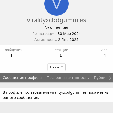
V
viralityxcbdgummies
New member
Регистрация
30 Мар 2024
Активность
2 Янв 2025
Сообщения
Реакции
Баллы
11
0
1
Найти
Сообщения профиля
Последняя активность
Публикац
В профиле пользователя viralityxcbdgummies пока нет ни
одного сообщения.