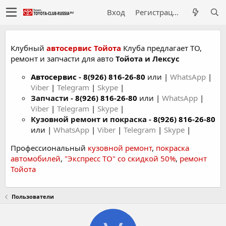
Вход
Регистрация
Клубный
автосервис Тойота
Клуба предлагает ТО,
ремонт и запчасти для авто
Тойота и Лексус
Автосервис
-
8(926) 816-26-80
или |
WhatsApp
|
Viber
|
Telegram
|
Skype
|
Запчасти -
8(926) 816-26-80
или |
WhatsApp
|
Viber
|
Telegram
|
Skype
|
Кузовной ремонт и покраска -
8(926) 816-26-80
или |
WhatsApp
|
Viber
|
Telegram
|
Skype
|
Профессиональный
кузовной ремонт
,
покраска
автомобилей
,
"Экспресс ТО" со скидкой 50%
,
ремонт
Тойота
Пользователи