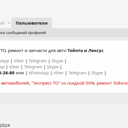
го?
Пользователи
иск сообщений профилей
ТО, ремонт и запчасти для авто
Тойота и Лексус
sApp
|
Viber
|
Telegram
|
Skype
|
App
|
Viber
|
Telegram
|
Skype
|
6-26-80
или |
WhatsApp
|
Viber
|
Telegram
|
Skype
|
а автомобилей
,
"Экспресс ТО" со скидкой 50%
,
ремонт Тойота
 2024