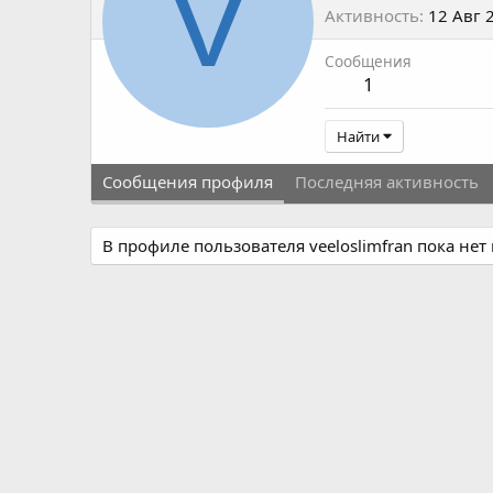
V
Активность
12 Авг 
Сообщения
1
Найти
Сообщения профиля
Последняя активность
В профиле пользователя veeloslimfran пока не