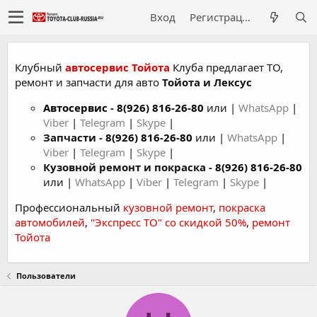
Вход
Регистрация
Клубный
автосервис Тойота
Клуба предлагает ТО,
ремонт и запчасти для авто
Тойота и Лексус
Автосервис
-
8(926) 816-26-80
или |
WhatsApp
|
Viber
|
Telegram
|
Skype
|
Запчасти -
8(926) 816-26-80
или |
WhatsApp
|
Viber
|
Telegram
|
Skype
|
Кузовной ремонт и покраска -
8(926) 816-26-80
или |
WhatsApp
|
Viber
|
Telegram
|
Skype
|
Профессиональный
кузовной ремонт
,
покраска
автомобилей
,
"Экспресс ТО" со скидкой 50%
,
ремонт
Тойота
Пользователи