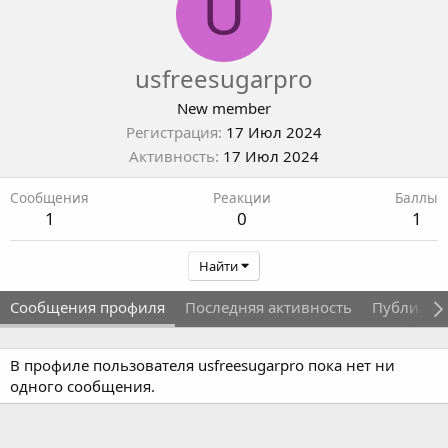
U
usfreesugarpro
New member
Регистрация
17 Июл 2024
Активность
17 Июл 2024
Сообщения
Реакции
Баллы
1
0
1
Найти
Сообщения профиля
Последняя активность
Публикац
В профиле пользователя usfreesugarpro пока нет ни
одного сообщения.