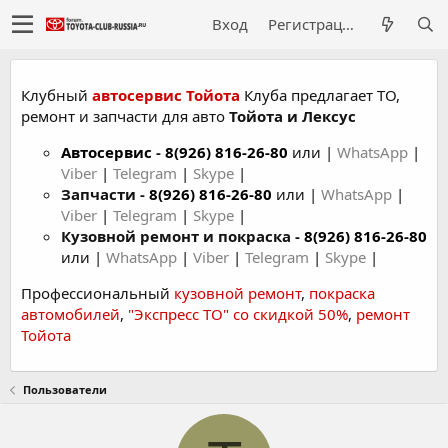
Вход
Регистрация
Клубный
автосервис Тойота
Клуба предлагает ТО,
ремонт и запчасти для авто
Тойота и Лексус
Автосервис
-
8(926) 816-26-80
или |
WhatsApp
|
Viber
|
Telegram
|
Skype
|
Запчасти -
8(926) 816-26-80
или |
WhatsApp
|
Viber
|
Telegram
|
Skype
|
Кузовной ремонт и покраска -
8(926) 816-26-80
или |
WhatsApp
|
Viber
|
Telegram
|
Skype
|
Профессиональный
кузовной ремонт
,
покраска
автомобилей
,
"Экспресс ТО" со скидкой 50%
,
ремонт
Тойота
Пользователи