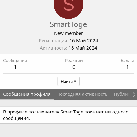
S
SmartToge
New member
Регистрация
16 Май 2024
Активность
16 Май 2024
Сообщения
Реакции
Баллы
1
0
1
Найти
Сообщения профиля
Последняя активность
Публикац
В профиле пользователя SmartToge пока нет ни одного
сообщения.