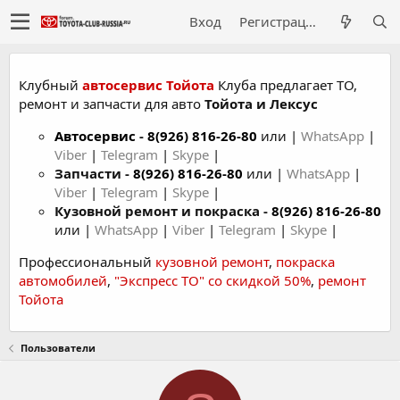
Вход
Регистрация
Клубный
автосервис Тойота
Клуба предлагает ТО,
ремонт и запчасти для авто
Тойота и Лексус
Автосервис
-
8(926) 816-26-80
или |
WhatsApp
|
Viber
|
Telegram
|
Skype
|
Запчасти -
8(926) 816-26-80
или |
WhatsApp
|
Viber
|
Telegram
|
Skype
|
Кузовной ремонт и покраска -
8(926) 816-26-80
или |
WhatsApp
|
Viber
|
Telegram
|
Skype
|
Профессиональный
кузовной ремонт
,
покраска
автомобилей
,
"Экспресс ТО" со скидкой 50%
,
ремонт
Тойота
Пользователи