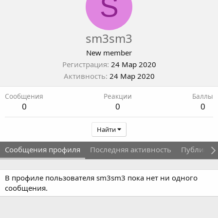
S
sm3sm3
New member
Регистрация
24 Мар 2020
Активность
24 Мар 2020
Сообщения
Реакции
Баллы
0
0
0
Найти
Сообщения профиля
Последняя активность
Публикац
В профиле пользователя sm3sm3 пока нет ни одного
сообщения.