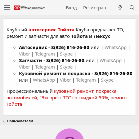
Вход
Регистрация
Клубный
автосервис Тойота
Клуба предлагает ТО,
ремонт и запчасти для авто
Тойота и Лексус
Автосервис
-
8(926) 816-26-80
или |
WhatsApp
|
Viber
|
Telegram
|
Skype
|
Запчасти -
8(926) 816-26-80
или |
WhatsApp
|
Viber
|
Telegram
|
Skype
|
Кузовной ремонт и покраска -
8(926) 816-26-80
или |
WhatsApp
|
Viber
|
Telegram
|
Skype
|
Профессиональный
кузовной ремонт
,
покраска
автомобилей
,
"Экспресс ТО" со скидкой 50%
,
ремонт
Тойота
Пользователи