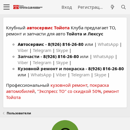
Вход
Регистрация
Клубный
автосервис Тойота
Клуба предлагает ТО,
ремонт и запчасти для авто
Тойота и Лексус
Автосервис
-
8(926) 816-26-80
или |
WhatsApp
|
Viber
|
Telegram
|
Skype
|
Запчасти -
8(926) 816-26-80
или |
WhatsApp
|
Viber
|
Telegram
|
Skype
|
Кузовной ремонт и покраска -
8(926) 816-26-80
или |
WhatsApp
|
Viber
|
Telegram
|
Skype
|
Профессиональный
кузовной ремонт
,
покраска
автомобилей
,
"Экспресс ТО" со скидкой 50%
,
ремонт
Тойота
Пользователи