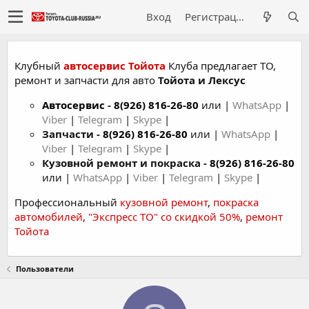
Вход
Регистрация
Клубный
автосервис Тойота
Клуба предлагает ТО,
ремонт и запчасти для авто
Тойота и Лексус
Автосервис
-
8(926) 816-26-80
или |
WhatsApp
|
Viber
|
Telegram
|
Skype
|
Запчасти -
8(926) 816-26-80
или |
WhatsApp
|
Viber
|
Telegram
|
Skype
|
Кузовной ремонт и покраска -
8(926) 816-26-80
или |
WhatsApp
|
Viber
|
Telegram
|
Skype
|
Профессиональный
кузовной ремонт
,
покраска
автомобилей
,
"Экспресс ТО" со скидкой 50%
,
ремонт
Тойота
Пользователи