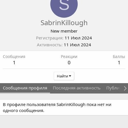
S
SabrinKillough
New member
Регистрация
11 Июл 2024
Активность
11 Июл 2024
Сообщения
Реакции
Баллы
1
0
1
Найти
Сообщения профиля
Последняя активность
Публикац
В профиле пользователя SabrinKillough пока нет ни
одного сообщения.