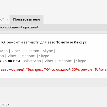
го?
Пользователи
иск сообщений профилей
ТО, ремонт и запчасти для авто
Тойота и Лексус
sApp
|
Viber
|
Telegram
|
Skype
|
App
|
Viber
|
Telegram
|
Skype
|
6-26-80
или |
WhatsApp
|
Viber
|
Telegram
|
Skype
|
а автомобилей
,
"Экспресс ТО" со скидкой 50%
,
ремонт Тойота
 2024