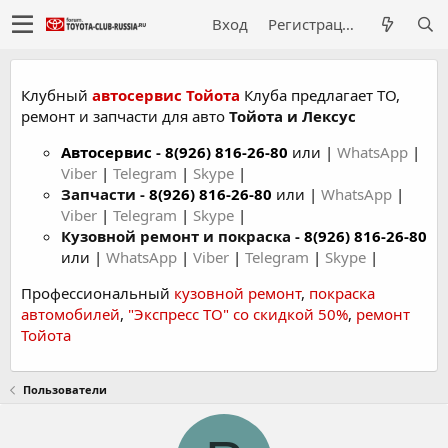
Вход
Регистрация
Клубный
автосервис Тойота
Клуба предлагает ТО,
ремонт и запчасти для авто
Тойота и Лексус
Автосервис
-
8(926) 816-26-80
или |
WhatsApp
|
Viber
|
Telegram
|
Skype
|
Запчасти -
8(926) 816-26-80
или |
WhatsApp
|
Viber
|
Telegram
|
Skype
|
Кузовной ремонт и покраска -
8(926) 816-26-80
или |
WhatsApp
|
Viber
|
Telegram
|
Skype
|
Профессиональный
кузовной ремонт
,
покраска
автомобилей
,
"Экспресс ТО" со скидкой 50%
,
ремонт
Тойота
Пользователи