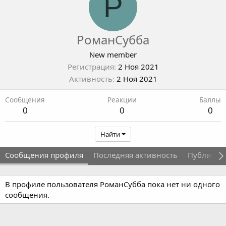
Р
РоманСубба
New member
Регистрация
2 Ноя 2021
Активность
2 Ноя 2021
Сообщения
Реакции
Баллы
0
0
0
Найти
Сообщения профиля
Последняя активность
Публикац
В профиле пользователя РоманСубба пока нет ни одного
сообщения.