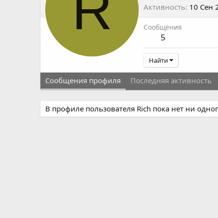
R
Активность
10 Сен 
Сообщения
5
Найти
Сообщения профиля
Последняя активность
В профиле пользователя Rich пока нет ни одно