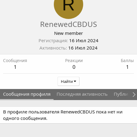
R
RenewedCBDUS
New member
Регистрация
16 Июл 2024
Активность
16 Июл 2024
Сообщения
Реакции
Баллы
1
0
1
Найти
Сообщения профиля
Последняя активность
Публикац
В профиле пользователя RenewedCBDUS пока нет ни
одного сообщения.