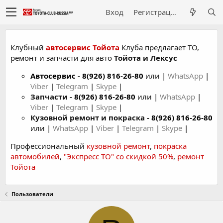
Вход
Регистрация
Клубный
автосервис Тойота
Клуба предлагает ТО,
ремонт и запчасти для авто
Тойота и Лексус
Автосервис
-
8(926) 816-26-80
или |
WhatsApp
|
Viber
|
Telegram
|
Skype
|
Запчасти -
8(926) 816-26-80
или |
WhatsApp
|
Viber
|
Telegram
|
Skype
|
Кузовной ремонт и покраска -
8(926) 816-26-80
или |
WhatsApp
|
Viber
|
Telegram
|
Skype
|
Профессиональный
кузовной ремонт
,
покраска
автомобилей
,
"Экспресс ТО" со скидкой 50%
,
ремонт
Тойота
Пользователи