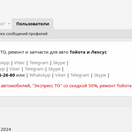
го?
Пользователи
иск сообщений профилей
ТО, ремонт и запчасти для авто
Тойота и Лексус
sApp
|
Viber
|
Telegram
|
Skype
|
App
|
Viber
|
Telegram
|
Skype
|
6-26-80
или |
WhatsApp
|
Viber
|
Telegram
|
Skype
|
а автомобилей
,
"Экспресс ТО" со скидкой 50%
,
ремонт Тойота
 2024