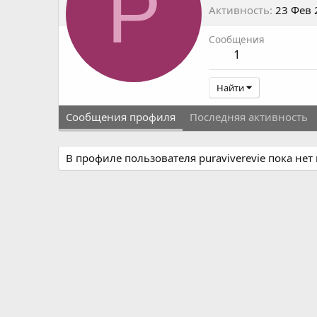
P
Активность
23 Фев 
Сообщения
1
Найти
Сообщения профиля
Последняя активность
В профиле пользователя puraviverevie пока не