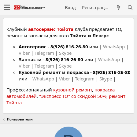
Вход
Регистрация
Клубный
автосервис Тойота
Клуба предлагает ТО,
ремонт и запчасти для авто
Тойота и Лексус
Автосервис
-
8(926) 816-26-80
или |
WhatsApp
|
Viber
|
Telegram
|
Skype
|
Запчасти -
8(926) 816-26-80
или |
WhatsApp
|
Viber
|
Telegram
|
Skype
|
Кузовной ремонт и покраска -
8(926) 816-26-80
или |
WhatsApp
|
Viber
|
Telegram
|
Skype
|
Профессиональный
кузовной ремонт
,
покраска
автомобилей
,
"Экспресс ТО" со скидкой 50%
,
ремонт
Тойота
Пользователи