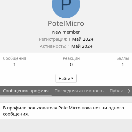
P
PotelMicro
New member
Регистрация
1 Май 2024
Активность
1 Май 2024
Сообщения
Реакции
Баллы
1
0
1
Найти
Сообщения профиля
Последняя активность
Публикац
В профиле пользователя PotelMicro пока нет ни одного
сообщения.