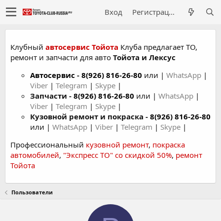
Вход
Регистрация
Клубный
автосервис Тойота
Клуба предлагает ТО,
ремонт и запчасти для авто
Тойота и Лексус
Автосервис
-
8(926) 816-26-80
или |
WhatsApp
|
Viber
|
Telegram
|
Skype
|
Запчасти -
8(926) 816-26-80
или |
WhatsApp
|
Viber
|
Telegram
|
Skype
|
Кузовной ремонт и покраска -
8(926) 816-26-80
или |
WhatsApp
|
Viber
|
Telegram
|
Skype
|
Профессиональный
кузовной ремонт
,
покраска
автомобилей
,
"Экспресс ТО" со скидкой 50%
,
ремонт
Тойота
Пользователи