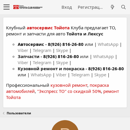
Вход
Регистрация
Клубный
автосервис Тойота
Клуба предлагает ТО,
ремонт и запчасти для авто
Тойота и Лексус
Автосервис
-
8(926) 816-26-80
или |
WhatsApp
|
Viber
|
Telegram
|
Skype
|
Запчасти -
8(926) 816-26-80
или |
WhatsApp
|
Viber
|
Telegram
|
Skype
|
Кузовной ремонт и покраска -
8(926) 816-26-80
или |
WhatsApp
|
Viber
|
Telegram
|
Skype
|
Профессиональный
кузовной ремонт
,
покраска
автомобилей
,
"Экспресс ТО" со скидкой 50%
,
ремонт
Тойота
Пользователи