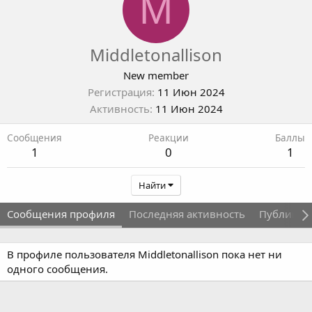
M
Middletonallison
New member
Регистрация
11 Июн 2024
Активность
11 Июн 2024
Сообщения
Реакции
Баллы
1
0
1
Найти
Сообщения профиля
Последняя активность
Публикац
В профиле пользователя Middletonallison пока нет ни
одного сообщения.