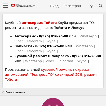
Вход
Регистрация
Клубный
автосервис Тойота
Клуба предлагает ТО,
ремонт и запчасти для авто
Тойота и Лексус
Автосервис
-
8(926) 816-26-80
или |
WhatsApp
|
Viber
|
Telegram
|
Skype
|
Запчасти -
8(926) 816-26-80
или |
WhatsApp
|
Viber
|
Telegram
|
Skype
|
Кузовной ремонт и покраска -
8(926) 816-26-80
или |
WhatsApp
|
Viber
|
Telegram
|
Skype
|
Профессиональный
кузовной ремонт
,
покраска
автомобилей
,
"Экспресс ТО" со скидкой 50%
,
ремонт
Тойота
Пользователи