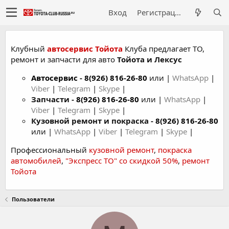
Вход
Регистрация
Клубный
автосервис Тойота
Клуба предлагает ТО,
ремонт и запчасти для авто
Тойота и Лексус
Автосервис
-
8(926) 816-26-80
или |
WhatsApp
|
Viber
|
Telegram
|
Skype
|
Запчасти -
8(926) 816-26-80
или |
WhatsApp
|
Viber
|
Telegram
|
Skype
|
Кузовной ремонт и покраска -
8(926) 816-26-80
или |
WhatsApp
|
Viber
|
Telegram
|
Skype
|
Профессиональный
кузовной ремонт
,
покраска
автомобилей
,
"Экспресс ТО" со скидкой 50%
,
ремонт
Тойота
Пользователи