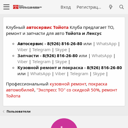
Вход
Регистрация
Клубный
автосервис Тойота
Клуба предлагает ТО,
ремонт и запчасти для авто
Тойота и Лексус
Автосервис
-
8(926) 816-26-80
или |
WhatsApp
|
Viber
|
Telegram
|
Skype
|
Запчасти -
8(926) 816-26-80
или |
WhatsApp
|
Viber
|
Telegram
|
Skype
|
Кузовной ремонт и покраска -
8(926) 816-26-80
или |
WhatsApp
|
Viber
|
Telegram
|
Skype
|
Профессиональный
кузовной ремонт
,
покраска
автомобилей
,
"Экспресс ТО" со скидкой 50%
,
ремонт
Тойота
Пользователи