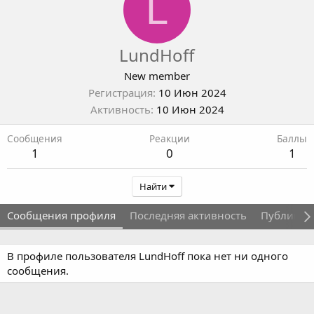
L
LundHoff
New member
Регистрация
10 Июн 2024
Активность
10 Июн 2024
Сообщения
Реакции
Баллы
1
0
1
Найти
Сообщения профиля
Последняя активность
Публикац
В профиле пользователя LundHoff пока нет ни одного
сообщения.