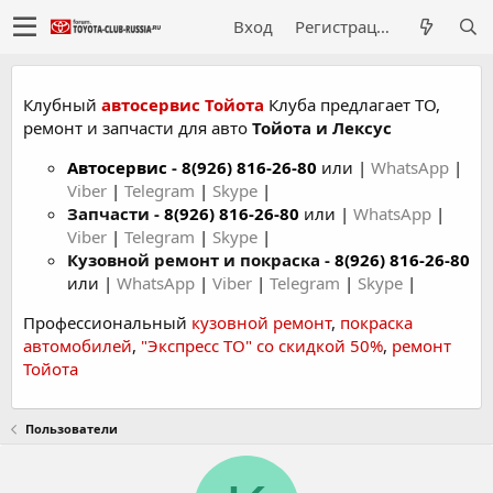
Вход
Регистрация
Клубный
автосервис Тойота
Клуба предлагает ТО,
ремонт и запчасти для авто
Тойота и Лексус
Автосервис
-
8(926) 816-26-80
или |
WhatsApp
|
Viber
|
Telegram
|
Skype
|
Запчасти -
8(926) 816-26-80
или |
WhatsApp
|
Viber
|
Telegram
|
Skype
|
Кузовной ремонт и покраска -
8(926) 816-26-80
или |
WhatsApp
|
Viber
|
Telegram
|
Skype
|
Профессиональный
кузовной ремонт
,
покраска
автомобилей
,
"Экспресс ТО" со скидкой 50%
,
ремонт
Тойота
Пользователи