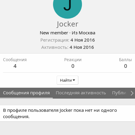
J
Jocker
New member
·
Из
Москва
Регистрация
4 Ноя 2016
Активность
4 Ноя 2016
Сообщения
Реакции
Баллы
4
0
0
Найти
Сообщения профиля
Последняя активность
Публикац
В профиле пользователя Jocker пока нет ни одного
сообщения.