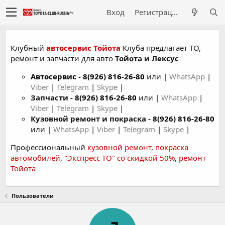
Вход
Регистрация
Клубный
автосервис Тойота
Клуба предлагает ТО,
ремонт и запчасти для авто
Тойота и Лексус
Автосервис
-
8(926) 816-26-80
или |
WhatsApp
|
Viber
|
Telegram
|
Skype
|
Запчасти -
8(926) 816-26-80
или |
WhatsApp
|
Viber
|
Telegram
|
Skype
|
Кузовной ремонт и покраска -
8(926) 816-26-80
или |
WhatsApp
|
Viber
|
Telegram
|
Skype
|
Профессиональный
кузовной ремонт
,
покраска
автомобилей
,
"Экспресс ТО" со скидкой 50%
,
ремонт
Тойота
Пользователи