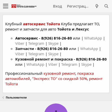
Вход
Регистрация
Клубный
автосервис Тойота
Клуба предлагает ТО,
ремонт и запчасти для авто
Тойота и Лексус
Автосервис
-
8(926) 816-26-80
или |
WhatsApp
|
Viber
|
Telegram
|
Skype
|
Запчасти -
8(926) 816-26-80
или |
WhatsApp
|
Viber
|
Telegram
|
Skype
|
Кузовной ремонт и покраска -
8(926) 816-26-80
или |
WhatsApp
|
Viber
|
Telegram
|
Skype
|
Профессиональный
кузовной ремонт
,
покраска
автомобилей
,
"Экспресс ТО" со скидкой 50%
,
ремонт
Тойота
Пользователи