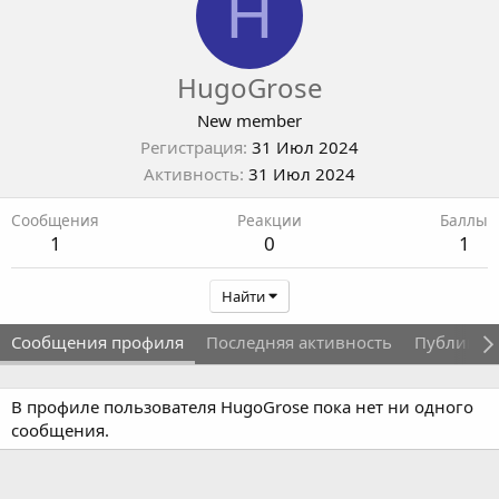
H
HugoGrose
New member
Регистрация
31 Июл 2024
Активность
31 Июл 2024
Сообщения
Реакции
Баллы
1
0
1
Найти
Сообщения профиля
Последняя активность
Публикац
В профиле пользователя HugoGrose пока нет ни одного
сообщения.