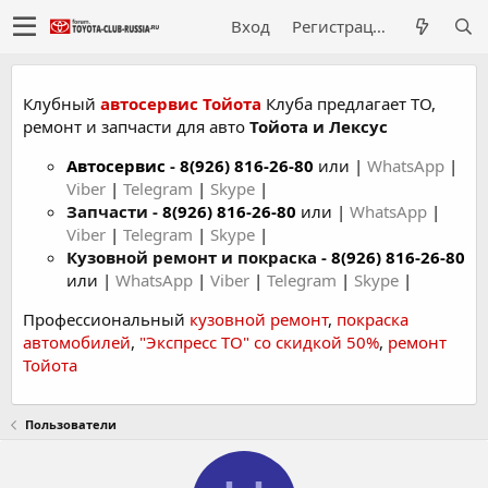
Вход
Регистрация
Клубный
автосервис Тойота
Клуба предлагает ТО,
ремонт и запчасти для авто
Тойота и Лексус
Автосервис
-
8(926) 816-26-80
или |
WhatsApp
|
Viber
|
Telegram
|
Skype
|
Запчасти -
8(926) 816-26-80
или |
WhatsApp
|
Viber
|
Telegram
|
Skype
|
Кузовной ремонт и покраска -
8(926) 816-26-80
или |
WhatsApp
|
Viber
|
Telegram
|
Skype
|
Профессиональный
кузовной ремонт
,
покраска
автомобилей
,
"Экспресс ТО" со скидкой 50%
,
ремонт
Тойота
Пользователи