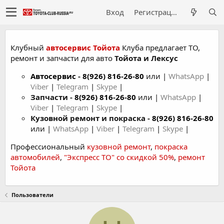
Вход
Регистрация
Клубный
автосервис Тойота
Клуба предлагает ТО,
ремонт и запчасти для авто
Тойота и Лексус
Автосервис
-
8(926) 816-26-80
или |
WhatsApp
|
Viber
|
Telegram
|
Skype
|
Запчасти -
8(926) 816-26-80
или |
WhatsApp
|
Viber
|
Telegram
|
Skype
|
Кузовной ремонт и покраска -
8(926) 816-26-80
или |
WhatsApp
|
Viber
|
Telegram
|
Skype
|
Профессиональный
кузовной ремонт
,
покраска
автомобилей
,
"Экспресс ТО" со скидкой 50%
,
ремонт
Тойота
Пользователи