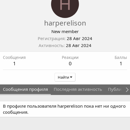
H
harperelison
New member
Регистрация
28 Авг 2024
Активность
28 Авг 2024
Сообщения
Реакции
Баллы
1
0
1
Найти
Сообщения профиля
Последняя активность
Публикац
В профиле пользователя harperelison пока нет ни одного
сообщения.