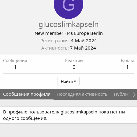
G
glucoslimkapseln
New member
·
Из
Europe Berlin
Регистрация
4 Май 2024
Активность
7 Май 2024
Сообщения
Реакции
Баллы
1
0
1
Найти
Сообщения профиля
Последняя активность
Публикац
В профиле пользователя glucoslimkapseln пока нет ни
одного сообщения.