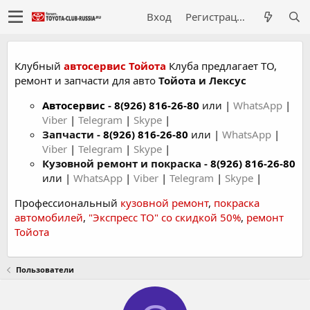
Вход
Регистрация
Клубный
автосервис Тойота
Клуба предлагает ТО,
ремонт и запчасти для авто
Тойота и Лексус
Автосервис
-
8(926) 816-26-80
или |
WhatsApp
|
Viber
|
Telegram
|
Skype
|
Запчасти -
8(926) 816-26-80
или |
WhatsApp
|
Viber
|
Telegram
|
Skype
|
Кузовной ремонт и покраска -
8(926) 816-26-80
или |
WhatsApp
|
Viber
|
Telegram
|
Skype
|
Профессиональный
кузовной ремонт
,
покраска
автомобилей
,
"Экспресс ТО" со скидкой 50%
,
ремонт
Тойота
Пользователи