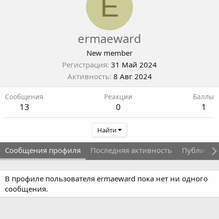
E
ermaeward
New member
Регистрация
31 Май 2024
Активность
8 Авг 2024
Сообщения
Реакции
Баллы
13
0
1
Найти
Сообщения профиля
Последняя активность
Публикац
В профиле пользователя ermaeward пока нет ни одного
сообщения.