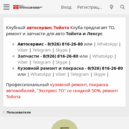
Вход
Регистрация
Клубный
автосервис Тойота
Клуба предлагает ТО,
ремонт и запчасти для авто
Тойота и Лексус
Автосервис
-
8(926) 816-26-80
или |
WhatsApp
|
Viber
|
Telegram
|
Skype
|
Запчасти -
8(926) 816-26-80
или |
WhatsApp
|
Viber
|
Telegram
|
Skype
|
Кузовной ремонт и покраска -
8(926) 816-26-80
или |
WhatsApp
|
Viber
|
Telegram
|
Skype
|
Профессиональный
кузовной ремонт
,
покраска
автомобилей
,
"Экспресс ТО" со скидкой 50%
,
ремонт
Тойота
Пользователи