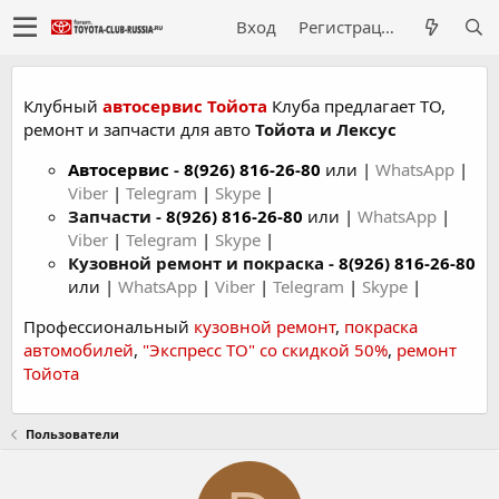
Вход
Регистрация
Клубный
автосервис Тойота
Клуба предлагает ТО,
ремонт и запчасти для авто
Тойота и Лексус
Автосервис
-
8(926) 816-26-80
или |
WhatsApp
|
Viber
|
Telegram
|
Skype
|
Запчасти -
8(926) 816-26-80
или |
WhatsApp
|
Viber
|
Telegram
|
Skype
|
Кузовной ремонт и покраска -
8(926) 816-26-80
или |
WhatsApp
|
Viber
|
Telegram
|
Skype
|
Профессиональный
кузовной ремонт
,
покраска
автомобилей
,
"Экспресс ТО" со скидкой 50%
,
ремонт
Тойота
Пользователи