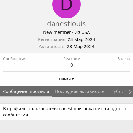
D
danestlouis
New member
·
Из
USA
Регистрация
23 Мар 2024
Активность
28 Мар 2024
Сообщения
Реакции
Баллы
1
0
1
Найти
Сообщения профиля
Последняя активность
Публикац
В профиле пользователя danestlouis пока нет ни одного
сообщения.