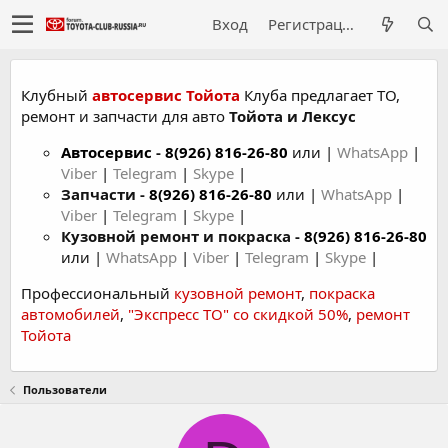
Вход
Регистрация
Клубный
автосервис Тойота
Клуба предлагает ТО,
ремонт и запчасти для авто
Тойота и Лексус
Автосервис
-
8(926) 816-26-80
или |
WhatsApp
|
Viber
|
Telegram
|
Skype
|
Запчасти -
8(926) 816-26-80
или |
WhatsApp
|
Viber
|
Telegram
|
Skype
|
Кузовной ремонт и покраска -
8(926) 816-26-80
или |
WhatsApp
|
Viber
|
Telegram
|
Skype
|
Профессиональный
кузовной ремонт
,
покраска
автомобилей
,
"Экспресс ТО" со скидкой 50%
,
ремонт
Тойота
Пользователи