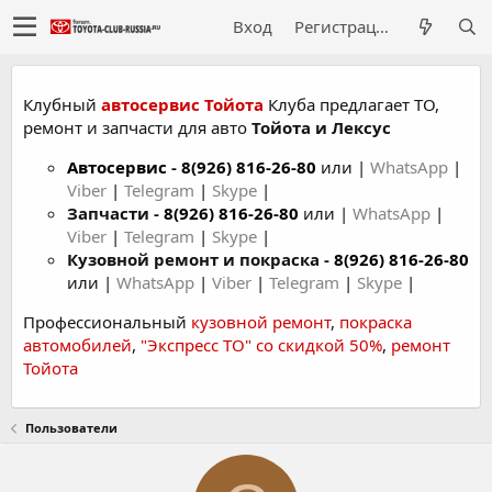
Вход
Регистрация
Клубный
автосервис Тойота
Клуба предлагает ТО,
ремонт и запчасти для авто
Тойота и Лексус
Автосервис
-
8(926) 816-26-80
или |
WhatsApp
|
Viber
|
Telegram
|
Skype
|
Запчасти -
8(926) 816-26-80
или |
WhatsApp
|
Viber
|
Telegram
|
Skype
|
Кузовной ремонт и покраска -
8(926) 816-26-80
или |
WhatsApp
|
Viber
|
Telegram
|
Skype
|
Профессиональный
кузовной ремонт
,
покраска
автомобилей
,
"Экспресс ТО" со скидкой 50%
,
ремонт
Тойота
Пользователи