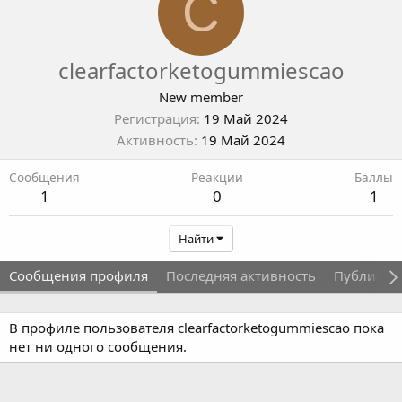
C
clearfactorketogummiescao
New member
Регистрация
19 Май 2024
Активность
19 Май 2024
Сообщения
Реакции
Баллы
1
0
1
Найти
Сообщения профиля
Последняя активность
Публикац
В профиле пользователя clearfactorketogummiescao пока
нет ни одного сообщения.