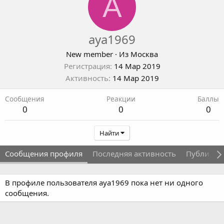
A
aya1969
New member
·
Из
Москва
Регистрация
14 Мар 2019
Активность
14 Мар 2019
Сообщения
Реакции
Баллы
0
0
0
Найти
Сообщения профиля
Последняя активность
Публикац
В профиле пользователя aya1969 пока нет ни одного
сообщения.