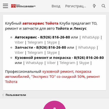
Вход
Регистрация
Клубный
автосервис Тойота
Клуба предлагает ТО,
ремонт и запчасти для авто
Тойота и Лексус
Автосервис
-
8(926) 816-26-80
или |
WhatsApp
|
Viber
|
Telegram
|
Skype
|
Запчасти -
8(926) 816-26-80
или |
WhatsApp
|
Viber
|
Telegram
|
Skype
|
Кузовной ремонт и покраска -
8(926) 816-26-80
или |
WhatsApp
|
Viber
|
Telegram
|
Skype
|
Профессиональный
кузовной ремонт
,
покраска
автомобилей
,
"Экспресс ТО" со скидкой 50%
,
ремонт
Тойота
Пользователи