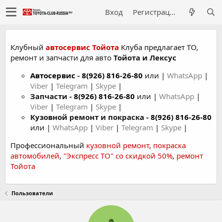
Вход
Регистрация
Клубный
автосервис Тойота
Клуба предлагает ТО,
ремонт и запчасти для авто
Тойота и Лексус
Автосервис
-
8(926) 816-26-80
или |
WhatsApp
|
Viber
|
Telegram
|
Skype
|
Запчасти -
8(926) 816-26-80
или |
WhatsApp
|
Viber
|
Telegram
|
Skype
|
Кузовной ремонт и покраска -
8(926) 816-26-80
или |
WhatsApp
|
Viber
|
Telegram
|
Skype
|
Профессиональный
кузовной ремонт
,
покраска
автомобилей
,
"Экспресс ТО" со скидкой 50%
,
ремонт
Тойота
Пользователи