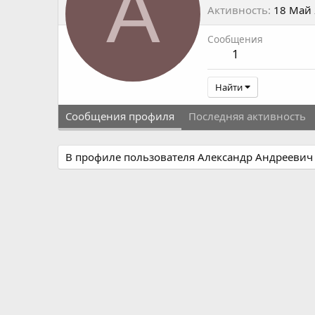
А
Активность
18 Май
Сообщения
1
Найти
Сообщения профиля
Последняя активность
В профиле пользователя Александр Андреевич 