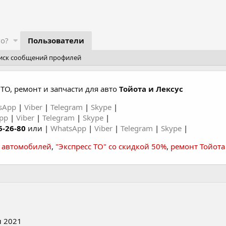
го?
Пользователи
иск сообщений профилей
ТО, ремонт и запчасти для авто
Тойота и Лексус
sApp
|
Viber
|
Telegram
|
Skype
|
App
|
Viber
|
Telegram
|
Skype
|
6-26-80
или |
WhatsApp
|
Viber
|
Telegram
|
Skype
|
а автомобилей
,
"Экспресс ТО" со скидкой 50%
,
ремонт Тойота
 2021