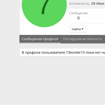
7
Активность
29 Июл
Сообщения
0
Найти
Сообщения профиля
Последняя активность
В профиле пользователя 73konter73 пока нет 