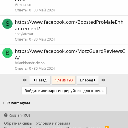
Vilmausso
Ответы
0
30 Май 2024
https://www.facebook.com/BoostedProMaleEnh
S
ancement/
shaylatovar
Ответы
0
30 Май 2024
https://www.facebook.com/MozzGuardReviewsC
B
A/
brianbhendrickson
Ответы
0
30 Май 2024
First
Last
Назад
174 из 190
Вперёд
Войдите или зарегистрируйтесь для ответа.
Ремонт Toyota
Russian (RU)
Обратная связь
Условия и правила