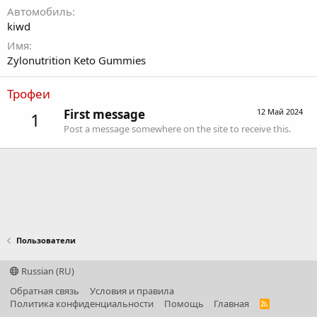
Автомобиль
kiwd
Имя
Zylonutrition Keto Gummies
Трофеи
First message
12 Май 2024
1
Post a message somewhere on the site to receive this.
Пользователи
Russian (RU)
Обратная связь
Условия и правила
Политика конфиденциальности
Помощь
Главная
R
S