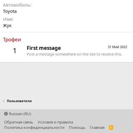
Автомобиль
Toyota
Имя
Жук
Трофеи
First message
31 Май 2022
1
Post a message somewhere on the site to receive this.
Пользователи
Russian (RU)
Обратная связь
Условия и правила
Политика конфиденциальности
Помощь
Главная
R
S