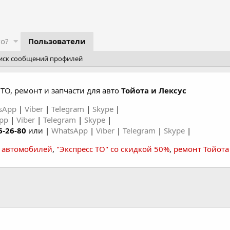
го?
Пользователи
иск сообщений профилей
ТО, ремонт и запчасти для авто
Тойота и Лексус
sApp
|
Viber
|
Telegram
|
Skype
|
App
|
Viber
|
Telegram
|
Skype
|
6-26-80
или |
WhatsApp
|
Viber
|
Telegram
|
Skype
|
а автомобилей
,
"Экспресс ТО" со скидкой 50%
,
ремонт Тойота