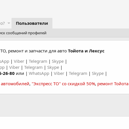
го?
Пользователи
иск сообщений профилей
ТО, ремонт и запчасти для авто
Тойота и Лексус
sApp
|
Viber
|
Telegram
|
Skype
|
App
|
Viber
|
Telegram
|
Skype
|
6-26-80
или |
WhatsApp
|
Viber
|
Telegram
|
Skype
|
а автомобилей
,
"Экспресс ТО" со скидкой 50%
,
ремонт Тойота