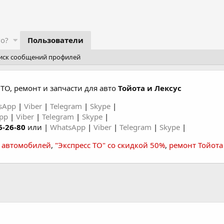
го?
Пользователи
иск сообщений профилей
ТО, ремонт и запчасти для авто
Тойота и Лексус
sApp
|
Viber
|
Telegram
|
Skype
|
App
|
Viber
|
Telegram
|
Skype
|
6-26-80
или |
WhatsApp
|
Viber
|
Telegram
|
Skype
|
а автомобилей
,
"Экспресс ТО" со скидкой 50%
,
ремонт Тойота