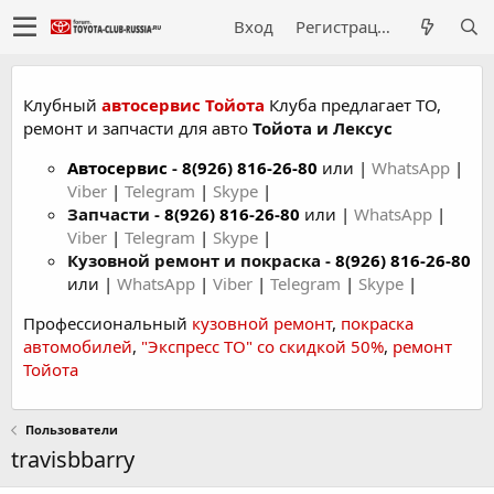
Вход
Регистрация
Клубный
автосервис Тойота
Клуба предлагает ТО,
ремонт и запчасти для авто
Тойота и Лексус
Автосервис
-
8(926) 816-26-80
или |
WhatsApp
|
Viber
|
Telegram
|
Skype
|
Запчасти -
8(926) 816-26-80
или |
WhatsApp
|
Viber
|
Telegram
|
Skype
|
Кузовной ремонт и покраска -
8(926) 816-26-80
или |
WhatsApp
|
Viber
|
Telegram
|
Skype
|
Профессиональный
кузовной ремонт
,
покраска
автомобилей
,
"Экспресс ТО" со скидкой 50%
,
ремонт
Тойота
Пользователи
travisbbarry