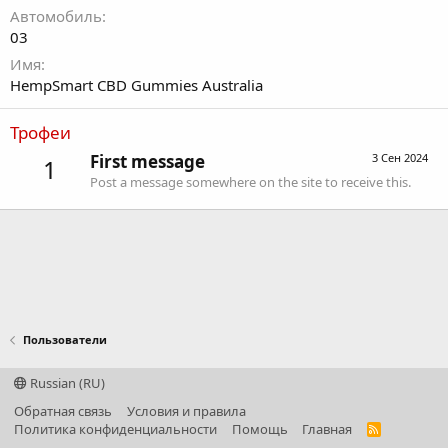
Автомобиль
03
Имя
HempSmart CBD Gummies Australia
Трофеи
First message
3 Сен 2024
1
Post a message somewhere on the site to receive this.
Пользователи
Russian (RU)
Обратная связь
Условия и правила
Политика конфиденциальности
Помощь
Главная
R
S