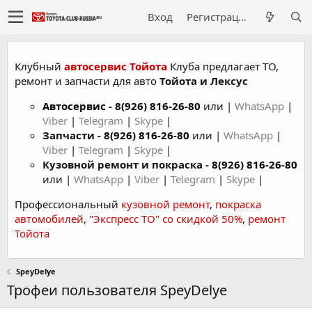
Вход
Регистрация
Клубный
автосервис Тойота
Клуба предлагает ТО,
ремонт и запчасти для авто
Тойота и Лексус
Автосервис
-
8(926) 816-26-80
или |
WhatsApp
|
Viber
|
Telegram
|
Skype
|
Запчасти -
8(926) 816-26-80
или |
WhatsApp
|
Viber
|
Telegram
|
Skype
|
Кузовной ремонт и покраска -
8(926) 816-26-80
или |
WhatsApp
|
Viber
|
Telegram
|
Skype
|
Профессиональный
кузовной ремонт
,
покраска
автомобилей
,
"Экспресс ТО" со скидкой 50%
,
ремонт
Тойота
SpeyDelye
Трофеи пользователя SpeyDelye