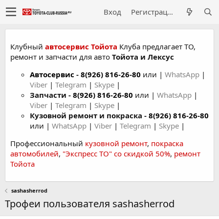
Вход
Регистрация
Клубный
автосервис Тойота
Клуба предлагает ТО,
ремонт и запчасти для авто
Тойота и Лексус
Автосервис
-
8(926) 816-26-80
или |
WhatsApp
|
Viber
|
Telegram
|
Skype
|
Запчасти -
8(926) 816-26-80
или |
WhatsApp
|
Viber
|
Telegram
|
Skype
|
Кузовной ремонт и покраска -
8(926) 816-26-80
или |
WhatsApp
|
Viber
|
Telegram
|
Skype
|
Профессиональный
кузовной ремонт
,
покраска
автомобилей
,
"Экспресс ТО" со скидкой 50%
,
ремонт
Тойота
sashasherrod
Трофеи пользователя sashasherrod