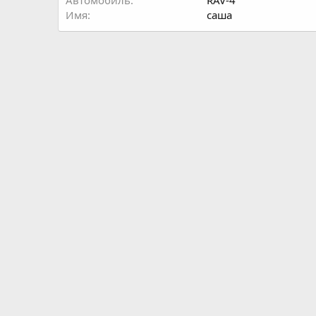
Автомобиль
RAV-4
Имя
саша