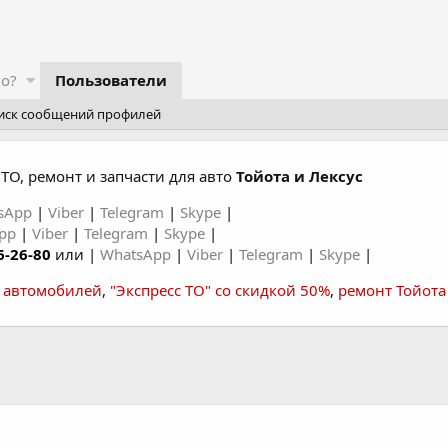
го?
Пользователи
иск сообщений профилей
ТО, ремонт и запчасти для авто
Тойота и Лексус
sApp
|
Viber
|
Telegram
|
Skype
|
App
|
Viber
|
Telegram
|
Skype
|
6-26-80
или |
WhatsApp
|
Viber
|
Telegram
|
Skype
|
а автомобилей
,
"Экспресс ТО" со скидкой 50%
,
ремонт Тойота