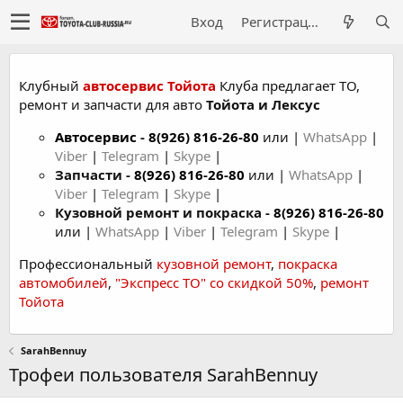
Вход
Регистрация
Клубный
автосервис Тойота
Клуба предлагает ТО,
ремонт и запчасти для авто
Тойота и Лексус
Автосервис
-
8(926) 816-26-80
или |
WhatsApp
|
Viber
|
Telegram
|
Skype
|
Запчасти -
8(926) 816-26-80
или |
WhatsApp
|
Viber
|
Telegram
|
Skype
|
Кузовной ремонт и покраска -
8(926) 816-26-80
или |
WhatsApp
|
Viber
|
Telegram
|
Skype
|
Профессиональный
кузовной ремонт
,
покраска
автомобилей
,
"Экспресс ТО" со скидкой 50%
,
ремонт
Тойота
SarahBennuy
Трофеи пользователя SarahBennuy