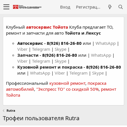
Вход
Регистрация
Клубный
автосервис Тойота
Клуба предлагает ТО,
ремонт и запчасти для авто
Тойота и Лексус
Автосервис
-
8(926) 816-26-80
или |
WhatsApp
|
Viber
|
Telegram
|
Skype
|
Запчасти -
8(926) 816-26-80
или |
WhatsApp
|
Viber
|
Telegram
|
Skype
|
Кузовной ремонт и покраска -
8(926) 816-26-80
или |
WhatsApp
|
Viber
|
Telegram
|
Skype
|
Профессиональный
кузовной ремонт
,
покраска
автомобилей
,
"Экспресс ТО" со скидкой 50%
,
ремонт
Тойота
Rutra
Трофеи пользователя Rutra