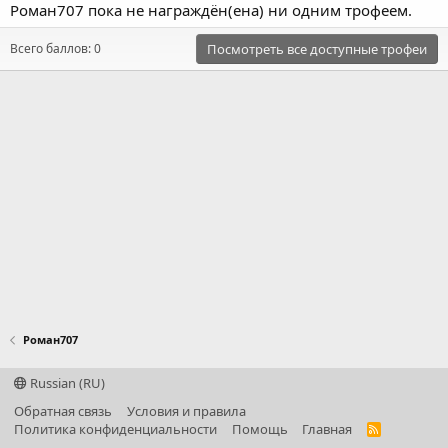
Роман707 пока не награждён(ена) ни одним трофеем.
Всего баллов: 0
Посмотреть все доступные трофеи
Роман707
Russian (RU)
Обратная связь
Условия и правила
Политика конфиденциальности
Помощь
Главная
R
S