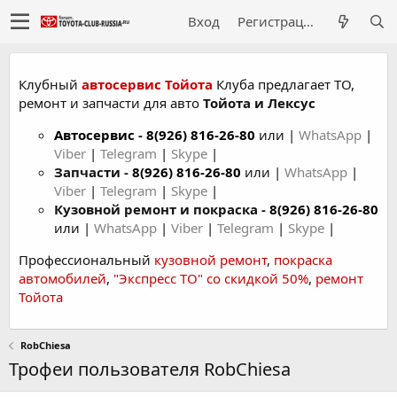
Вход
Регистрация
Клубный
автосервис Тойота
Клуба предлагает ТО,
ремонт и запчасти для авто
Тойота и Лексус
Автосервис
-
8(926) 816-26-80
или |
WhatsApp
|
Viber
|
Telegram
|
Skype
|
Запчасти -
8(926) 816-26-80
или |
WhatsApp
|
Viber
|
Telegram
|
Skype
|
Кузовной ремонт и покраска -
8(926) 816-26-80
или |
WhatsApp
|
Viber
|
Telegram
|
Skype
|
Профессиональный
кузовной ремонт
,
покраска
автомобилей
,
"Экспресс ТО" со скидкой 50%
,
ремонт
Тойота
RobChiesa
Трофеи пользователя RobChiesa