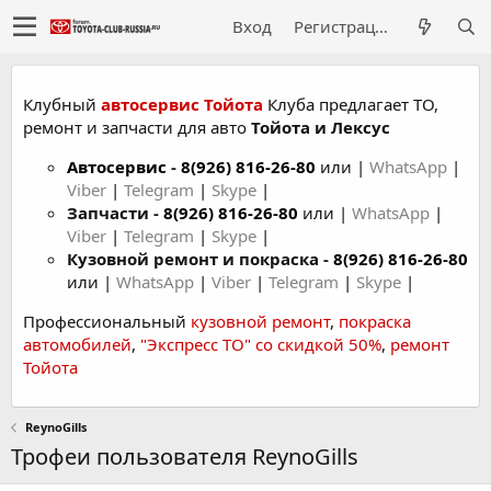
Вход
Регистрация
Клубный
автосервис Тойота
Клуба предлагает ТО,
ремонт и запчасти для авто
Тойота и Лексус
Автосервис
-
8(926) 816-26-80
или |
WhatsApp
|
Viber
|
Telegram
|
Skype
|
Запчасти -
8(926) 816-26-80
или |
WhatsApp
|
Viber
|
Telegram
|
Skype
|
Кузовной ремонт и покраска -
8(926) 816-26-80
или |
WhatsApp
|
Viber
|
Telegram
|
Skype
|
Профессиональный
кузовной ремонт
,
покраска
автомобилей
,
"Экспресс ТО" со скидкой 50%
,
ремонт
Тойота
ReynoGills
Трофеи пользователя ReynoGills