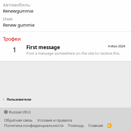
Автомобиль
Renewgummie
Имя
Renew gummie
Трофеи
First message
4 Июл 2024
1
Post a message somewhere on the site to receive this.
Пользователи
Russian (RU)
Обратная связь
Условия и правила
Политика конфиденциальности
Помощь
Главная
R
S